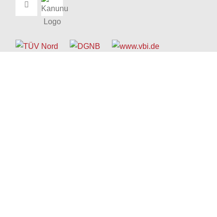
© 1963 - 2026 Schreyer Ingenieure
Kontakt
I
Impressum
I
Datenschutz
Barrierefreiheitserklärung