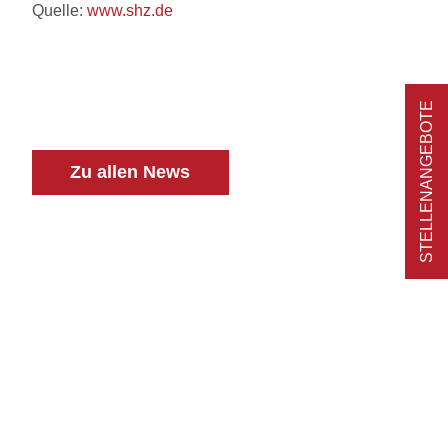
Quelle:
www.shz.de
STELLENANGEBOTE
Zu allen News