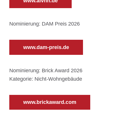
www.aivhh.de
Nominierung: DAM Preis 2026
www.dam-preis.de
Nominierung: Brick Award 2026
Kategorie: Nicht-Wohngebäude
www.brickaward.com