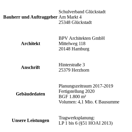
Schulverband Glückstadt
Bauherr und Auftraggeber
Am Markt 4
25348 Glückstadt
BPV Architekten GmbH
Architekt
Mittelweg 118
20148 Hamburg
Hinterstraße 3
Anschrift
25379 Herzhorn
Planungszeitraum 2017-2019
Fertigstellung 2020
Gebäudedaten
BGF 1.800 m²
Volumen: 4,1 Mio. € Bausumme
Tragwerksplanung:
Unsere Leistungen
LP 1 bis 6 (§51 HOAI 2013)