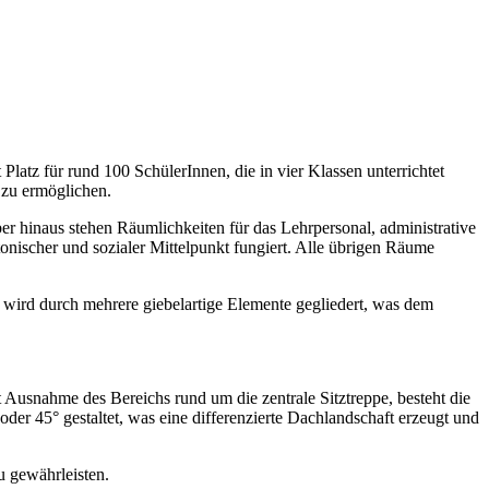
Platz für rund 100 SchülerInnen, die in vier Klassen unterrichtet
 zu ermöglichen.
 hinaus stehen Räumlichkeiten für das Lehrpersonal, administrative
onischer und sozialer Mittelpunkt fungiert. Alle übrigen Räume
t wird durch mehrere giebelartige Elemente gegliedert, was dem
usnahme des Bereichs rund um die zentrale Sitztreppe, besteht die
r 45° gestaltet, was eine differenzierte Dachlandschaft erzeugt und
u gewährleisten.