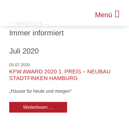
Menü
AKTUELLES
Immer informiert
Juli 2020
03.07.2020
KFW AWARD 2020 1. PREIS – NEUBAU
STADTFINKEN HAMBURG
„Häuser für heute und morgen“
KfW Award 2020 1. Preis – Neubau 
Weiterlesen …