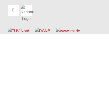
© 1963 - 2026 Schreyer Ingenieure
Kontakt
I
Impressum
I
Datenschutz
Barrierefreiheitserklärung